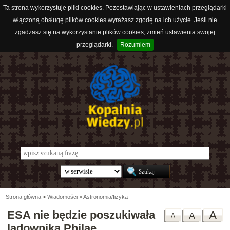
Ta strona wykorzystuje pliki cookies. Pozostawiając w ustawieniach przeglądarki
włączoną obsługę plików cookies wyrażasz zgodę na ich użycie. Jeśli nie
zgadzasz się na wykorzystanie plików cookies, zmień ustawienia swojej
przeglądarki.
Rozumiem
Strona główna
>
Wiadomości
>
Astronomia/fizyka
ESA nie będzie poszukiwała
A
A
A
lądownika Philae