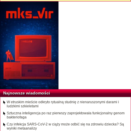
Najnowsze wiadomości
W etruskim mieście odkryto rytualną studnię z nienaruszonymi darami i
ludzkimi szkieletami
Sztuczna inteligencja po raz pierwszy zaprojektowała funkcjonalny genom
bakteriofaga
Czy infekcja SARS-CoV-2 w ciąży może odbić się na zdrowiu dziecka? Są
wyniki metaanalizy