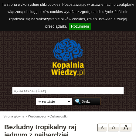
Ta strona wykorzystuje pliki cookies. Pozostawiając w ustawieniach przeglądarki
włączoną obsługę plików cookies wyrażasz zgodę na ich użycie. Jeśli nie
zgadzasz się na wykorzystanie plików cookies, zmień ustawienia swojej
przeglądarki.
Rozumiem
Strona główna
>
Wiadomości
>
Ciekawostki
Bezludny tropikalny raj
A
A
A
jednym z najbardziej