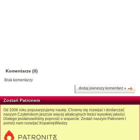
Komentarze (0)
Brak komentarzy
dodaj pierwszy komentarz »
Zostań Patronem
Od 2006 roku popularyzujemy naukę. Chcemy się rozwijać i dostarczać
naszym Czytelnikom jeszcze więcej atrakcyjnych treści wysokiej jakości.
Dlatego postanowiliśmy poprosić o wsparcie. Zostań naszym Patronem i
pomóż nam rozwijać KopalnięWiedzy.