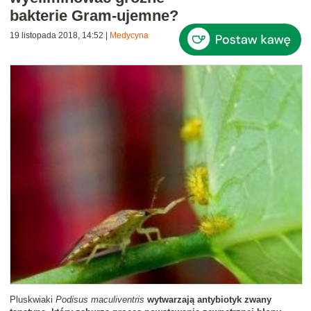
bakterie Gram-ujemne?
19 listopada 2018, 14:52
|
Medycyna
Pluskwiaki
Podisus maculiventris
wytwarzają antybiotyk zwany