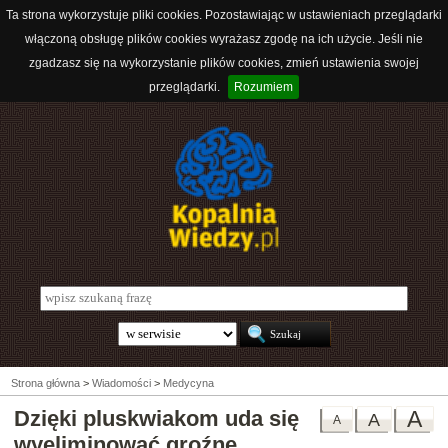
Ta strona wykorzystuje pliki cookies. Pozostawiając w ustawieniach przeglądarki
włączoną obsługę plików cookies wyrażasz zgodę na ich użycie. Jeśli nie
zgadzasz się na wykorzystanie plików cookies, zmień ustawienia swojej
przeglądarki.
Rozumiem
Strona główna
>
Wiadomości
>
Medycyna
Dzięki pluskwiakom uda się
A
A
A
wyeliminować groźne