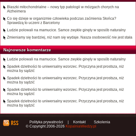
Blaszki mitochondrialne – nowy typ patologii w mózgach chorych na
Alzheimera
Co się dzieje w organizmie człowieka podczas zaćmienia Słońca?
Sprawdzą to uczeni z Barcelony
Ludzie polowali na mamucice. Samce zwykle ginęły w sposób naturalny
Zmieniamy się bardziej, niż nam się wydaje. Nasza osobowość nie jest stała
Najnowsze komentarze
Ludzie polowali na mamucice. Samce zwykle ginęły w sposób naturalny
Spadek dzietności to uniwersalny wzorzec. Przyczyna jest prostsza, niż
można by sądzić
Spadek dzietności to uniwersalny wzorzec. Przyczyna jest prostsza, niż
można by sądzić
Spadek dzietności to uniwersalny wzorzec. Przyczyna jest prostsza, niż
można by sądzić
Spadek dzietności to uniwersalny wzorzec. Przyczyna jest prostsza, niż
można by sądzić
Polityka prywatności
|
Kontakt
Szkolenia
© Copyright 2006-2026
KopalniaWiedzy.pl