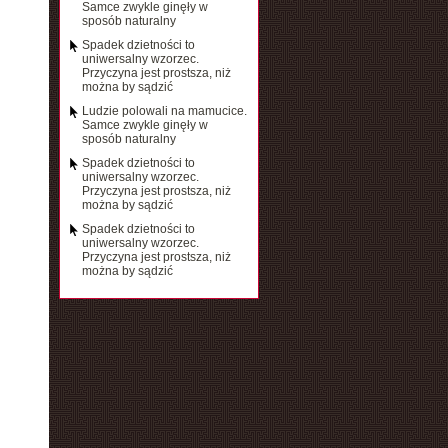
Samce zwykle ginęły w
sposób naturalny
Spadek dzietności to
uniwersalny wzorzec.
Przyczyna jest prostsza, niż
można by sądzić
Ludzie polowali na mamucice.
Samce zwykle ginęły w
sposób naturalny
Spadek dzietności to
uniwersalny wzorzec.
Przyczyna jest prostsza, niż
można by sądzić
Spadek dzietności to
uniwersalny wzorzec.
Przyczyna jest prostsza, niż
można by sądzić