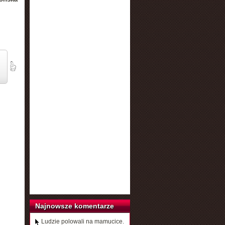
Najnowsze komentarze
Ludzie polowali na mamucice.