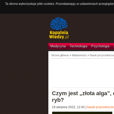
Ta strona wykorzystuje pliki cookies. Pozostawiając w ustawieniach przeglądar
Medycyna
Technologia
Psychologia
Strona główna
>
Wiadomości
>
Nauki przyrodnicze
Czym jest „złota alga”
ryb?
19 sierpnia 2022, 12:42
|
Nauki przyrodnicze