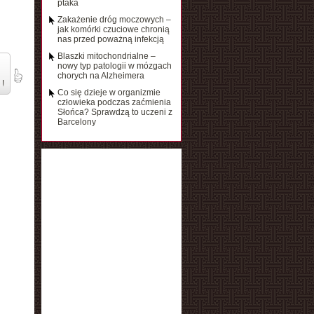
ptaka
Zakażenie dróg moczowych –
jak komórki czuciowe chronią
nas przed poważną infekcją
Blaszki mitochondrialne –
nowy typ patologii w mózgach
chorych na Alzheimera
 !
Co się dzieje w organizmie
człowieka podczas zaćmienia
Słońca? Sprawdzą to uczeni z
Barcelony