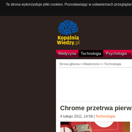
Ta strona wykorzystuje pliki cookies. Pozostawiając w ustawieniach przeglądar
Medycyna
Technologia
Psychologia
Strona główna
>
Wiadomości
>
Technologia
Chrome przetrwa pier
4 lutego 2011, 14:58
|
Technologia