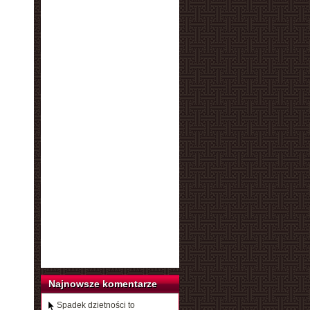
Najnowsze komentarze
Spadek dzietności to