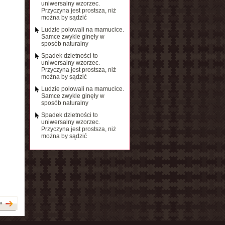
uniwersalny wzorzec.
Przyczyna jest prostsza, niż
można by sądzić
Ludzie polowali na mamucice.
Samce zwykle ginęły w
sposób naturalny
Spadek dzietności to
uniwersalny wzorzec.
Przyczyna jest prostsza, niż
można by sądzić
Ludzie polowali na mamucice.
Samce zwykle ginęły w
sposób naturalny
Spadek dzietności to
uniwersalny wzorzec.
Przyczyna jest prostsza, niż
można by sądzić
»