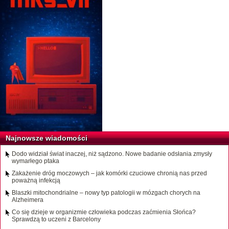
Najnowsze wiadomości
Dodo widział świat inaczej, niż sądzono. Nowe badanie odsłania zmysły
wymarłego ptaka
Zakażenie dróg moczowych – jak komórki czuciowe chronią nas przed
poważną infekcją
Blaszki mitochondrialne – nowy typ patologii w mózgach chorych na
Alzheimera
Co się dzieje w organizmie człowieka podczas zaćmienia Słońca?
Sprawdzą to uczeni z Barcelony