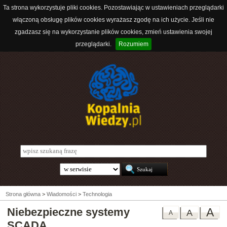
Ta strona wykorzystuje pliki cookies. Pozostawiając w ustawieniach przeglądarki
włączoną obsługę plików cookies wyrażasz zgodę na ich użycie. Jeśli nie
zgadzasz się na wykorzystanie plików cookies, zmień ustawienia swojej
przeglądarki.
Rozumiem
Strona główna
>
Wiadomości
>
Technologia
Niebezpieczne systemy
A
A
A
SCADA