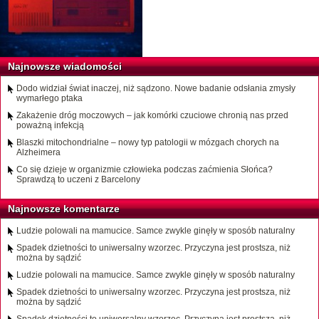
Najnowsze wiadomości
Dodo widział świat inaczej, niż sądzono. Nowe badanie odsłania zmysły
wymarłego ptaka
Zakażenie dróg moczowych – jak komórki czuciowe chronią nas przed
poważną infekcją
Blaszki mitochondrialne – nowy typ patologii w mózgach chorych na
Alzheimera
Co się dzieje w organizmie człowieka podczas zaćmienia Słońca?
Sprawdzą to uczeni z Barcelony
Najnowsze komentarze
Ludzie polowali na mamucice. Samce zwykle ginęły w sposób naturalny
Spadek dzietności to uniwersalny wzorzec. Przyczyna jest prostsza, niż
można by sądzić
Ludzie polowali na mamucice. Samce zwykle ginęły w sposób naturalny
Spadek dzietności to uniwersalny wzorzec. Przyczyna jest prostsza, niż
można by sądzić