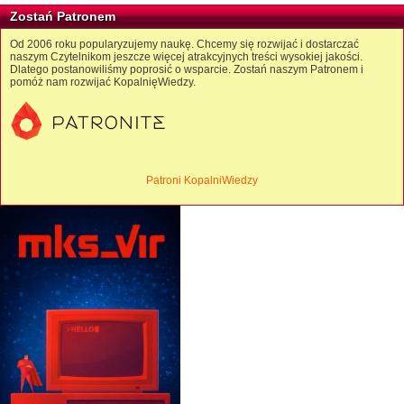
Zostań Patronem
Od 2006 roku popularyzujemy naukę. Chcemy się rozwijać i dostarczać
naszym Czytelnikom jeszcze więcej atrakcyjnych treści wysokiej jakości.
Dlatego postanowiliśmy poprosić o wsparcie. Zostań naszym Patronem i
pomóż nam rozwijać KopalnięWiedzy.
Patroni KopalniWiedzy