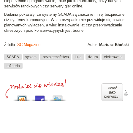
niepotrzebne oprogramowanie, takie jak komunikatory, bazy danych
serwisów randkowych czy serwery gier online.
Badania pokazały, że systemy SCADA są znacznie mniej bezpieczne
niż systemy korporacyjne. W ich przypadku nie przewiduje się bowiem
planowanych wyłączeń, a więc instalowanie łat czy przeprowadzanie
okresowych prac konserwacyjnych jest trudne.
Źródło:
SC Magazine
Autor:
Mariusz Błoński
SCADA
system
bezpieczeństwo
luka
dziura
elektrownia
rafineria
Poleć
jako
pierwszy !