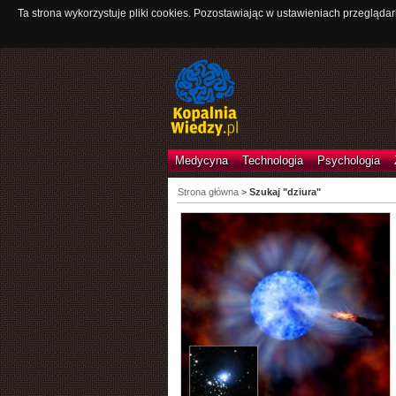
Ta strona wykorzystuje pliki cookies. Pozostawiając w ustawieniach przeglądar
Medycyna
Technologia
Psychologia
Strona główna
>
Szukaj "dziura"