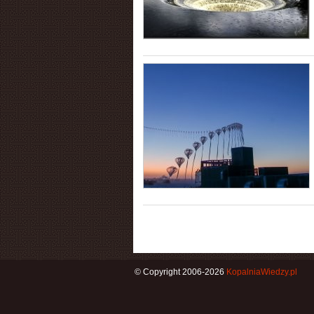
© Copyright 2006-2026
KopalniaWiedzy.pl