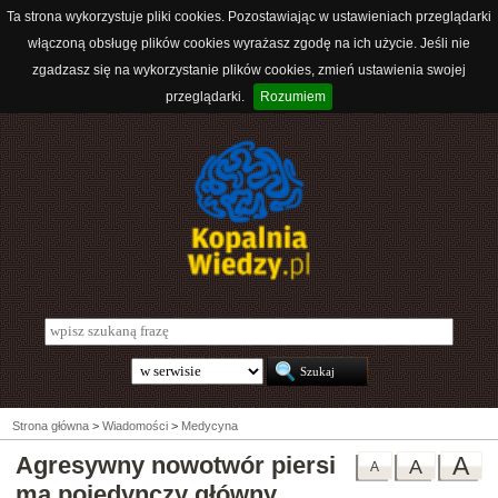
Ta strona wykorzystuje pliki cookies. Pozostawiając w ustawieniach przeglądarki
włączoną obsługę plików cookies wyrażasz zgodę na ich użycie. Jeśli nie
zgadzasz się na wykorzystanie plików cookies, zmień ustawienia swojej
przeglądarki.
Rozumiem
Strona główna
>
Wiadomości
>
Medycyna
Agresywny nowotwór piersi
A
A
A
ma pojedynczy główny