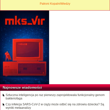
Patroni KopalniWiedzy
Najnowsze wiadomości
Sztuczna inteligencja po raz pierwszy zaprojektowała funkcjonalny genom
bakteriofaga
Czy infekcja SARS-CoV-2 w ciąży może odbić się na zdrowiu dziecka? Są
wyniki metaanalizy