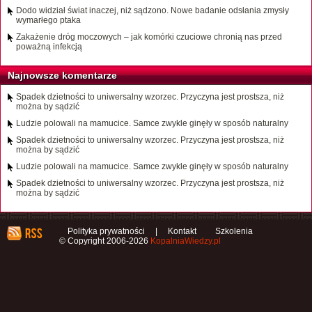
Dodo widział świat inaczej, niż sądzono. Nowe badanie odsłania zmysły
wymarłego ptaka
Zakażenie dróg moczowych – jak komórki czuciowe chronią nas przed
poważną infekcją
Najnowsze komentarze
Spadek dzietności to uniwersalny wzorzec. Przyczyna jest prostsza, niż
można by sądzić
Ludzie polowali na mamucice. Samce zwykle ginęły w sposób naturalny
Spadek dzietności to uniwersalny wzorzec. Przyczyna jest prostsza, niż
można by sądzić
Ludzie polowali na mamucice. Samce zwykle ginęły w sposób naturalny
Spadek dzietności to uniwersalny wzorzec. Przyczyna jest prostsza, niż
można by sądzić
Polityka prywatności
|
Kontakt
Szkolenia
© Copyright 2006-2026
KopalniaWiedzy.pl