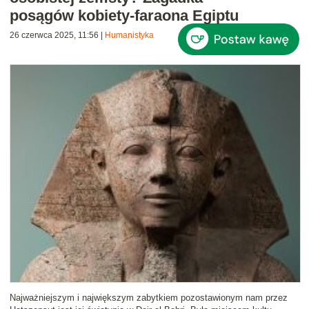
posągów kobiety-faraona Egiptu
26 czerwca 2025, 11:56
|
Humanistyka
Najważniejszym i największym zabytkiem pozostawionym nam przez