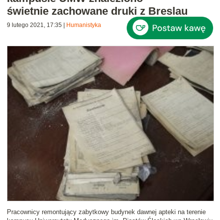
świetnie zachowane druki z Breslau
9 lutego 2021, 17:35
|
Humanistyka
Pracownicy remontujący zabytkowy budynek dawnej apteki na terenie