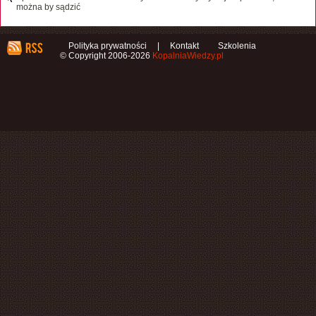
można by sądzić
Polityka prywatności
|
Kontakt
Szkolenia
© Copyright 2006-2026
KopalniaWiedzy.pl