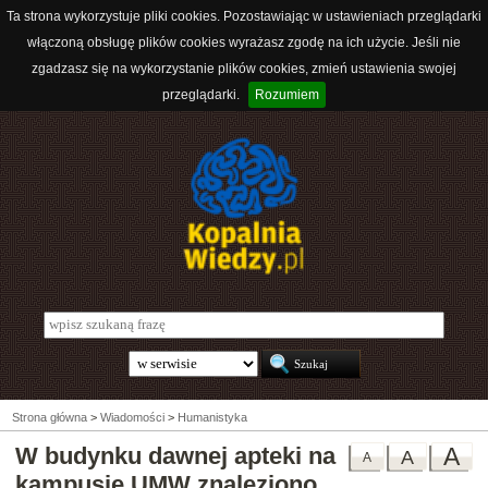
Ta strona wykorzystuje pliki cookies. Pozostawiając w ustawieniach przeglądarki
włączoną obsługę plików cookies wyrażasz zgodę na ich użycie. Jeśli nie
zgadzasz się na wykorzystanie plików cookies, zmień ustawienia swojej
przeglądarki.
Rozumiem
Strona główna
>
Wiadomości
>
Humanistyka
W budynku dawnej apteki na
A
A
A
kampusie UMW znaleziono