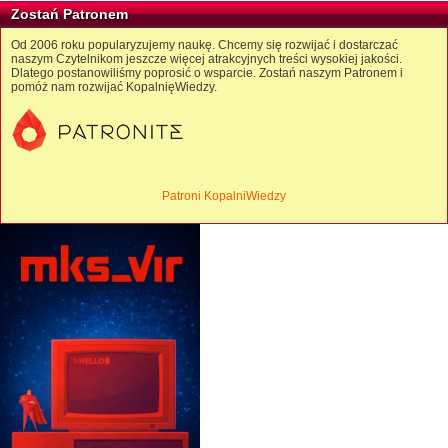
Zostań Patronem
Od 2006 roku popularyzujemy naukę. Chcemy się rozwijać i dostarczać
naszym Czytelnikom jeszcze więcej atrakcyjnych treści wysokiej jakości.
Dlatego postanowiliśmy poprosić o wsparcie. Zostań naszym Patronem i
pomóż nam rozwijać KopalnięWiedzy.
Patroni KopalniWiedzy