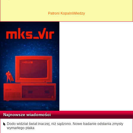
Patroni KopalniWiedzy
Najnowsze wiadomości
Dodo widział świat inaczej, niż sądzono. Nowe badanie odsłania zmysły
wymarłego ptaka