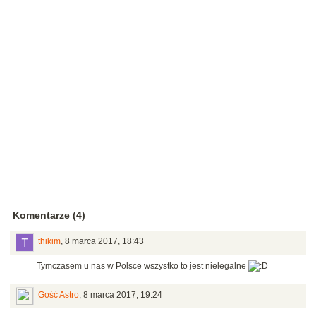
Komentarze (4)
thikim
,
8 marca 2017, 18:43
Tymczasem u nas w Polsce wszystko to jest nielegalne
Gość Astro
,
8 marca 2017, 19:24