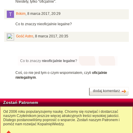
Niestety, tylko "oficjalnie".
thikim
,
8 marca 2017, 20:29
Co to znaczy nieoficjalnie legalne?
Gość Astro
,
8 marca 2017, 20:35
Co to znaczy
nieoficjalnie legalne
?
Coś, co nie jest tym o czym wspomniałem, czyli
oficjalnie
nielegalnym
.
dodaj komentarz
Zostań Patronem
Od 2006 roku popularyzujemy naukę. Chcemy się rozwijać i dostarczać
naszym Czytelnikom jeszcze więcej atrakcyjnych treści wysokiej jakości.
Dlatego postanowiliśmy poprosić o wsparcie. Zostań naszym Patronem i
pomóż nam rozwijać KopalnięWiedzy.