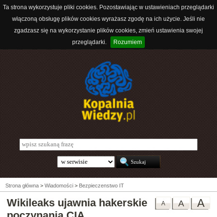
Ta strona wykorzystuje pliki cookies. Pozostawiając w ustawieniach przeglądarki
włączoną obsługę plików cookies wyrażasz zgodę na ich użycie. Jeśli nie
zgadzasz się na wykorzystanie plików cookies, zmień ustawienia swojej
przeglądarki.
Rozumiem
Strona główna
>
Wiadomości
>
Bezpieczenstwo IT
Wikileaks ujawnia hakerskie
A
A
A
poczynania CIA