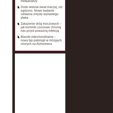
metaanalizy
Dodo widział świat inaczej, niż
sądzono. Nowe badanie
odsłania zmysły wymarłego
ptaka
Zakażenie dróg moczowych –
jak komórki czuciowe chronią
nas przed poważną infekcją
Blaszki mitochondrialne –
nowy typ patologii w mózgach
chorych na Alzheimera