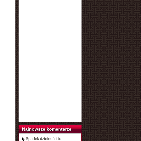
Najnowsze komentarze
Spadek dzietności to