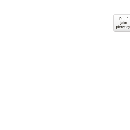
Poleć
jako
pierwszy