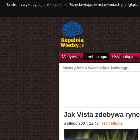
Ta strona wykorzystuje pliki cookies. Pozostawiając w ustawieniach przeglądar
Medycyna
Technologia
Psychologia
Strona główna
>
Wiadomości
>
Technologia
Jak Vista zdobywa ryne
6 lutego 2007, 22:48
|
Technologia