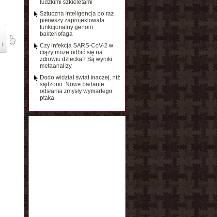
ludzkimi szkieletami
Sztuczna inteligencja po raz
pierwszy zaprojektowała
funkcjonalny genom
bakteriofaga
 !
Czy infekcja SARS-CoV-2 w
ciąży może odbić się na
zdrowiu dziecka? Są wyniki
metaanalizy
Dodo widział świat inaczej, niż
sądzono. Nowe badanie
odsłania zmysły wymarłego
ptaka