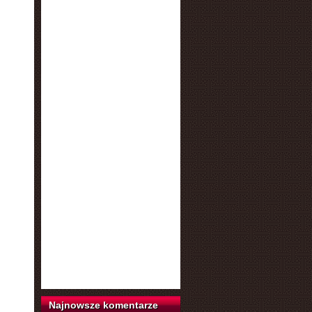
Najnowsze komentarze