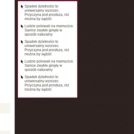
Spadek dzietności to
uniwersalny wzorzec.
Przyczyna jest prostsza, niż
można by sądzić
Ludzie polowali na mamucice.
Samce zwykle ginęły w
sposób naturalny
Spadek dzietności to
uniwersalny wzorzec.
Przyczyna jest prostsza, niż
można by sądzić
Ludzie polowali na mamucice.
Samce zwykle ginęły w
sposób naturalny
Spadek dzietności to
uniwersalny wzorzec.
Przyczyna jest prostsza, niż
można by sądzić