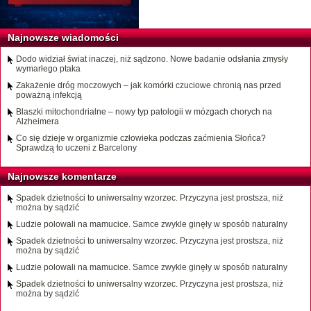
Najnowsze wiadomości
Dodo widział świat inaczej, niż sądzono. Nowe badanie odsłania zmysły
wymarłego ptaka
Zakażenie dróg moczowych – jak komórki czuciowe chronią nas przed
poważną infekcją
Blaszki mitochondrialne – nowy typ patologii w mózgach chorych na
Alzheimera
Co się dzieje w organizmie człowieka podczas zaćmienia Słońca?
Sprawdzą to uczeni z Barcelony
Najnowsze komentarze
Spadek dzietności to uniwersalny wzorzec. Przyczyna jest prostsza, niż
można by sądzić
Ludzie polowali na mamucice. Samce zwykle ginęły w sposób naturalny
Spadek dzietności to uniwersalny wzorzec. Przyczyna jest prostsza, niż
można by sądzić
Ludzie polowali na mamucice. Samce zwykle ginęły w sposób naturalny
Spadek dzietności to uniwersalny wzorzec. Przyczyna jest prostsza, niż
można by sądzić