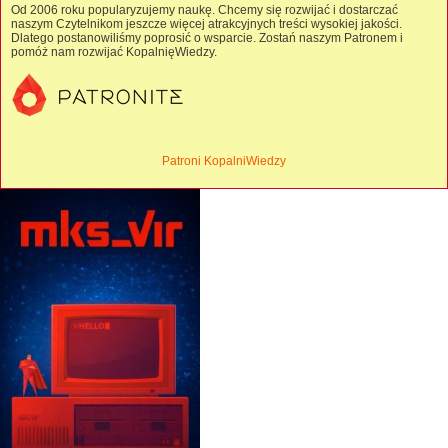
Od 2006 roku popularyzujemy naukę. Chcemy się rozwijać i dostarczać
naszym Czytelnikom jeszcze więcej atrakcyjnych treści wysokiej jakości.
Dlatego postanowiliśmy poprosić o wsparcie. Zostań naszym Patronem i
pomóż nam rozwijać KopalnięWiedzy.
Patroni KopalniWiedzy