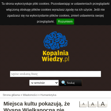
Ta strona wykorzystuje pliki cookies. Pozostawiając w ustawieniach przeglądarki
włączoną obsługę plików cookies wyrażasz zgodę na ich użycie. Jeśli nie
zgadzasz się na wykorzystanie plików cookies, zmień ustawienia swojej
przeglądarki.
Rozumiem
Strona główna
>
Wiadomości
>
Humanistyka
Miejsca kultu pokazują, że
A
A
A
Wyspa Wielkanocna nie