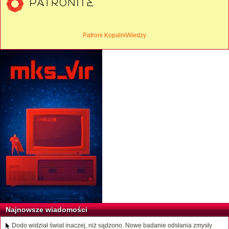
Patroni KopalniWiedzy
Najnowsze wiadomości
Dodo widział świat inaczej, niż sądzono. Nowe badanie odsłania zmysły