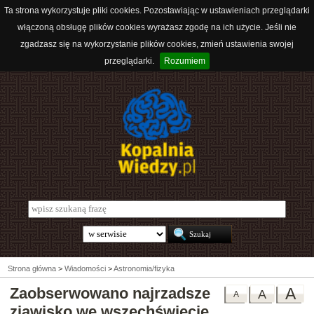
Ta strona wykorzystuje pliki cookies. Pozostawiając w ustawieniach przeglądarki
włączoną obsługę plików cookies wyrażasz zgodę na ich użycie. Jeśli nie
zgadzasz się na wykorzystanie plików cookies, zmień ustawienia swojej
przeglądarki.
Rozumiem
Strona główna
>
Wiadomości
>
Astronomia/fizyka
Zaobserwowano najrzadsze
A
A
A
zjawisko we wszechświecie,