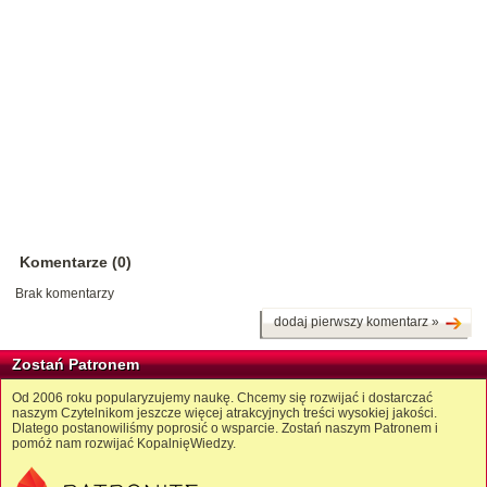
Komentarze (0)
Brak komentarzy
dodaj pierwszy komentarz »
Zostań Patronem
Od 2006 roku popularyzujemy naukę. Chcemy się rozwijać i dostarczać
naszym Czytelnikom jeszcze więcej atrakcyjnych treści wysokiej jakości.
Dlatego postanowiliśmy poprosić o wsparcie. Zostań naszym Patronem i
pomóż nam rozwijać KopalnięWiedzy.