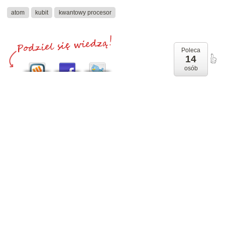
atom
kubit
kwantowy procesor
Poleca
14
osób