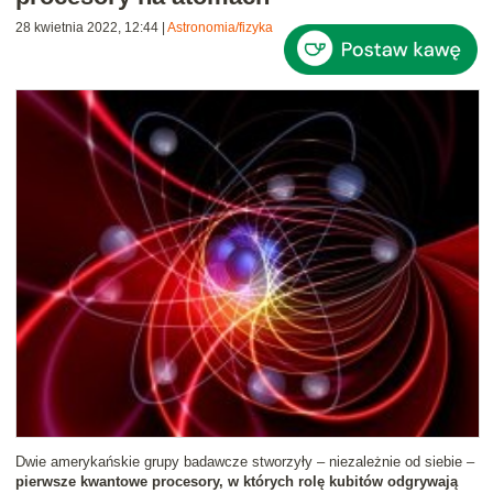
28 kwietnia 2022, 12:44
|
Astronomia/fizyka
Dwie amerykańskie grupy badawcze stworzyły – niezależnie od siebie –
pierwsze kwantowe procesory, w których rolę kubitów odgrywają