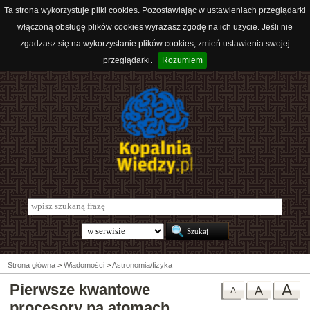
Ta strona wykorzystuje pliki cookies. Pozostawiając w ustawieniach przeglądarki
włączoną obsługę plików cookies wyrażasz zgodę na ich użycie. Jeśli nie
zgadzasz się na wykorzystanie plików cookies, zmień ustawienia swojej
przeglądarki.
Rozumiem
Strona główna
>
Wiadomości
>
Astronomia/fizyka
Pierwsze kwantowe
A
A
A
procesory na atomach