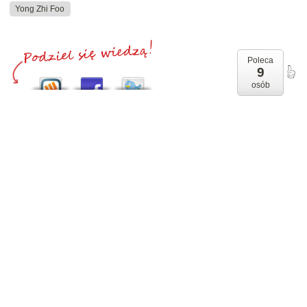
Yong Zhi Foo
Poleca
9
osób