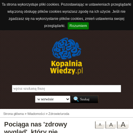
Ta strona wykorzystuje pliki cookies. Pozostawiając w ustawieniach przeglądarki
włączoną obsługę plików cookies wyrażasz zgodę na ich użycie. Jeśli nie
zgadzasz się na wykorzystanie plików cookies, zmień ustawienia swojej
przeglądarki.
Rozumiem
Strona główna
>
Wiadomości
>
Zdrowie/uroda
Pociąga nas 'zdrowy
A
A
A
wygląd', który nie