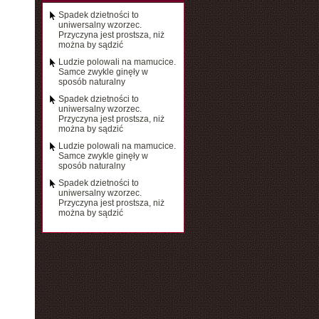
Spadek dzietności to
uniwersalny wzorzec.
Przyczyna jest prostsza, niż
można by sądzić
Ludzie polowali na mamucice.
Samce zwykle ginęły w
sposób naturalny
Spadek dzietności to
uniwersalny wzorzec.
Przyczyna jest prostsza, niż
można by sądzić
Ludzie polowali na mamucice.
Samce zwykle ginęły w
sposób naturalny
Spadek dzietności to
uniwersalny wzorzec.
Przyczyna jest prostsza, niż
można by sądzić