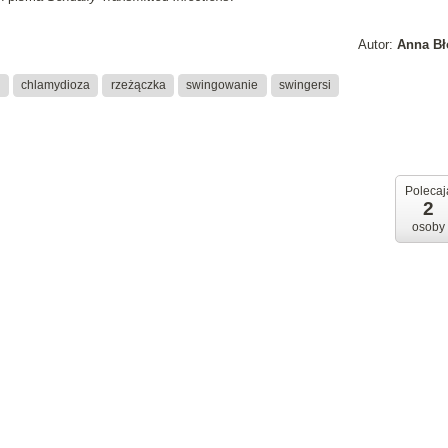
Autor:
Anna Bł
I
chlamydioza
rzeżączka
swingowanie
swingersi
Polecaj
2
osoby