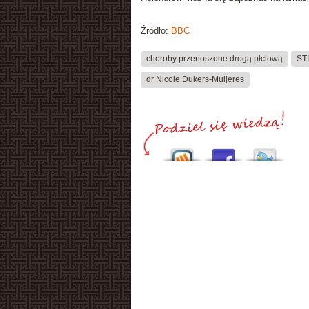
Źródło:
BBC
choroby przenoszone drogą płciową
ST
dr Nicole Dukers-Muijeres