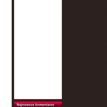
Najnowsze komentarze