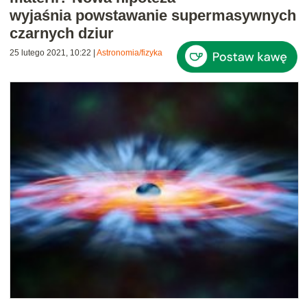
wyjaśnia powstawanie supermasywnych
czarnych dziur
25 lutego 2021, 10:22
|
Astronomia/fizyka