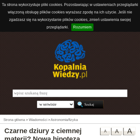
Ta strona wykorzystuje pliki cookies. Pozostawiając w ustawieniach przeglądarki
włączoną obsługę plików cookies wyrażasz zgodę na ich użycie. Jeśli nie
zgadzasz się na wykorzystanie plików cookies, zmień ustawienia swojej
przeglądarki.
Rozumiem
Strona główna
>
Wiadomości
>
Astronomia/fizyka
Czarne dziury z ciemnej
A
A
A
materii? Nowa hipoteza