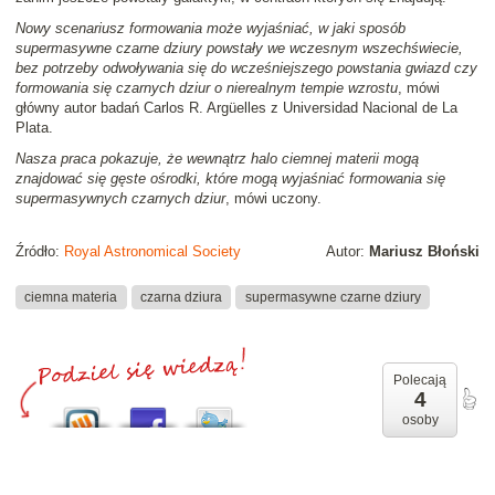
Nowy scenariusz formowania może wyjaśniać, w jaki sposób
supermasywne czarne dziury powstały we wczesnym wszechświecie,
bez potrzeby odwoływania się do wcześniejszego powstania gwiazd czy
formowania się czarnych dziur o nierealnym tempie wzrostu
, mówi
główny autor badań Carlos R. Argüelles z Universidad Nacional de La
Plata.
Nasza praca pokazuje, że wewnątrz halo ciemnej materii mogą
znajdować się gęste ośrodki, które mogą wyjaśniać formowania się
supermasywnych czarnych dziur
, mówi uczony.
Źródło:
Royal Astronomical Society
Autor:
Mariusz Błoński
ciemna materia
czarna dziura
supermasywne czarne dziury
Polecają
4
osoby