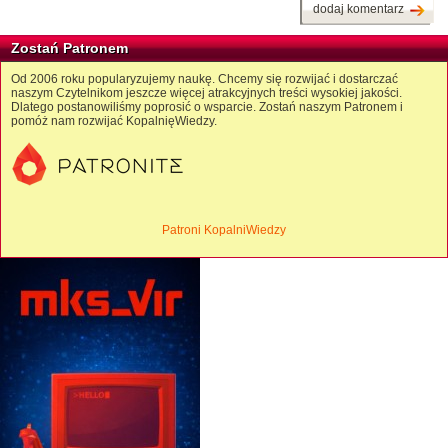
dodaj komentarz
Zostań Patronem
Od 2006 roku popularyzujemy naukę. Chcemy się rozwijać i dostarczać
naszym Czytelnikom jeszcze więcej atrakcyjnych treści wysokiej jakości.
Dlatego postanowiliśmy poprosić o wsparcie. Zostań naszym Patronem i
pomóż nam rozwijać KopalnięWiedzy.
Patroni KopalniWiedzy