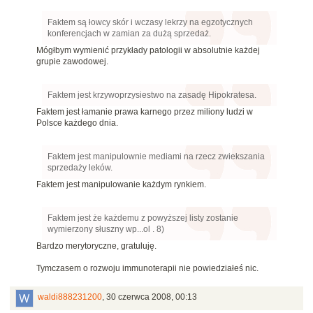
Faktem są łowcy skór i wczasy lekrzy na egzotycznych
konferencjach w zamian za dużą sprzedaż.
Mógłbym wymienić przykłady patologii w absolutnie każdej
grupie zawodowej.
Faktem jest krzywoprzysiestwo na zasadę Hipokratesa.
Faktem jest łamanie prawa karnego przez miliony ludzi w
Polsce każdego dnia.
Faktem jest manipulownie mediami na rzecz zwiekszania
sprzedaży leków.
Faktem jest manipulowanie każdym rynkiem.
Faktem jest że każdemu z powyższej listy zostanie
wymierzony słuszny wp...ol . 8)
Bardzo merytoryczne, gratuluję.
Tymczasem o rozwoju immunoterapii nie powiedziałeś nic.
waldi888231200
,
30 czerwca 2008, 00:13