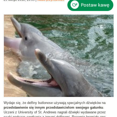
Wydaje się, że delfiny butlonose używają specjalnych dźwięków na
przedstawienie się innym przedstawicielom swojego gatunku
.
Uczeni z University of St. Andrews nagrali dźwięki wydawane przez
ssaki podczas spotkania z innymi delfinami. Pozornie brzmiały one