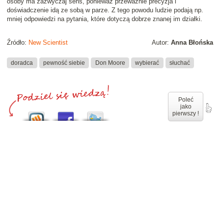
osoby ma zazwyczaj sens, ponieważ przeważnie precyzja i
doświadczenie idą ze sobą w parze. Z tego powodu ludzie podają np.
mniej odpowiedzi na pytania, które dotyczą dobrze znanej im działki.
Źródło:
New Scientist
Autor:
Anna Błońska
doradca
pewność siebie
Don Moore
wybierać
słuchać
Poleć
jako
pierwszy !