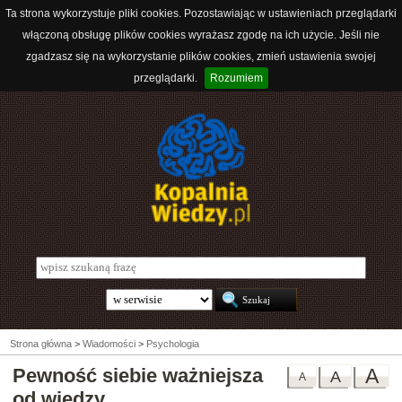
Ta strona wykorzystuje pliki cookies. Pozostawiając w ustawieniach przeglądarki
włączoną obsługę plików cookies wyrażasz zgodę na ich użycie. Jeśli nie
zgadzasz się na wykorzystanie plików cookies, zmień ustawienia swojej
przeglądarki.
Rozumiem
Strona główna
>
Wiadomości
>
Psychologia
Pewność siebie ważniejsza
A
A
A
od wiedzy