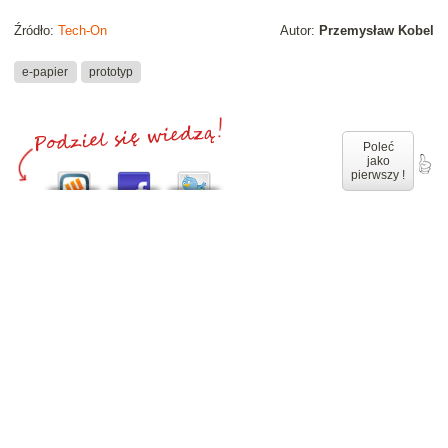
Źródło:
Tech-On
Autor:
Przemysław Kobel
e-papier
prototyp
Poleć
jako
pierwszy !