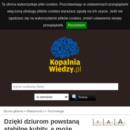
Ta strona wykorzystuje pliki cookies. Pozostawiając w ustawieniach przeglądarki
włączoną obsługę plików cookies wyrażasz zgodę na ich użycie. Jeśli nie
zgadzasz się na wykorzystanie plików cookies, zmień ustawienia swojej
przeglądarki.
Rozumiem
Strona główna
>
Wiadomości
>
Technologia
Dzięki dziurom powstaną
A
A
A
stabilne kubity, a może