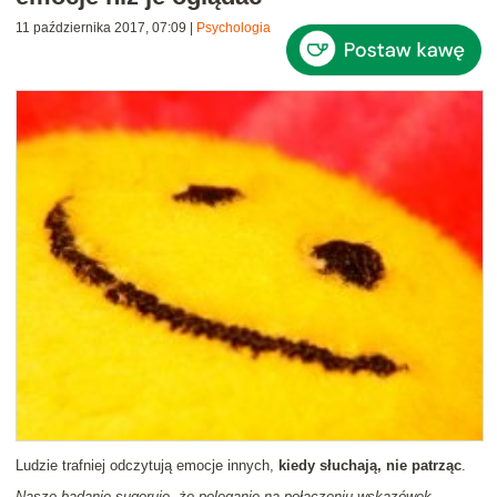
11 października 2017, 07:09
|
Psychologia
Ludzie trafniej odczytują emocje innych,
kiedy słuchają, nie patrząc
.
Nasze badanie sugeruje, że poleganie na połączeniu wskazówek