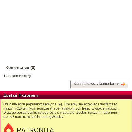
Komentarze (0)
Brak komentarzy
dodaj pierwszy komentarz »
Zostań Patronem
Od 2006 roku popularyzujemy naukę. Chcemy się rozwijać i dostarczać
naszym Czytelnikom jeszcze więcej atrakcyjnych treści wysokiej jakości.
Dlatego postanowiliśmy poprosić o wsparcie. Zostań naszym Patronem i
pomóż nam rozwijać KopalnięWiedzy.