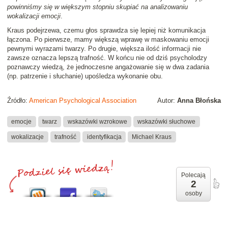
powinniśmy się w większym stopniu skupiać na analizowaniu
wokalizacji emocji
.
Kraus podejrzewa, czemu głos sprawdza się lepiej niż komunikacja
łączona. Po pierwsze, mamy większą wprawę w maskowaniu emocji
pewnymi wyrazami twarzy. Po drugie, większa ilość informacji nie
zawsze oznacza lepszą trafność. W końcu nie od dziś psycholodzy
poznawczy wiedzą, że jednoczesne angażowanie się w dwa zadania
(np. patrzenie i słuchanie) upośledza wykonanie obu.
Źródło:
American Psychological Association
Autor:
Anna Błońska
emocje
twarz
wskazówki wzrokowe
wskazówki słuchowe
wokalizacje
trafność
identyfikacja
Michael Kraus
Polecają
2
osoby