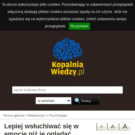
Ta strona wykorzystuje pliki cookies. Pozostawiając w ustawieniach przeglądarki
włączoną obsługę plików cookies wyrażasz zgodę na ich użycie. Jeśli nie
zgadzasz się na wykorzystanie plików cookies, zmień ustawienia swojej
przeglądarki.
Rozumiem
Strona główna
>
Wiadomości
>
Psychologia
Lepiej wsłuchiwać się w
A
A
A
emocje niż je oglądać