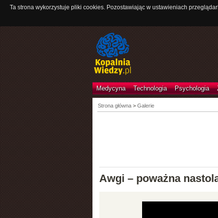
Ta strona wykorzystuje pliki cookies. Pozostawiając w ustawieniach przeglądar
Medycyna
Technologia
Psychologia
Strona główna
>
Galerie
Awgi – poważna nastola