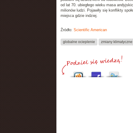
od lat 70. ubiegłego wieku masa andyjski
milionów ludzi. Pojawiły się konflikty sp
miejsca gdzie indziej.
Źródło:
Scientific American
globalne ocieplenie
zmiany klimatyczne