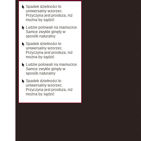
Spadek dzietności to
uniwersalny wzorzec.
Przyczyna jest prostsza, niż
można by sądzić
Ludzie polowali na mamucice.
Samce zwykle ginęły w
sposób naturalny
Spadek dzietności to
uniwersalny wzorzec.
Przyczyna jest prostsza, niż
można by sądzić
Ludzie polowali na mamucice.
Samce zwykle ginęły w
sposób naturalny
Spadek dzietności to
uniwersalny wzorzec.
Przyczyna jest prostsza, niż
można by sądzić