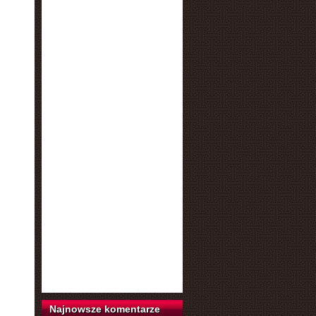
Najnowsze komentarze