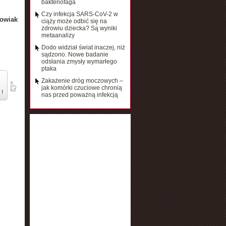
bakteriofaga
Czy infekcja SARS-CoV-2 w
owiak
ciąży może odbić się na
zdrowiu dziecka? Są wyniki
metaanalizy
Dodo widział świat inaczej, niż
sądzono. Nowe badanie
odsłania zmysły wymarłego
ptaka
Zakażenie dróg moczowych –
jak komórki czuciowe chronią
 !
nas przed poważną infekcją