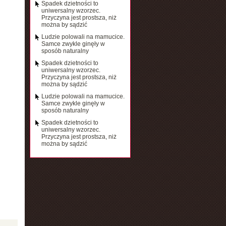
Spadek dzietności to
uniwersalny wzorzec.
Przyczyna jest prostsza, niż
można by sądzić
Ludzie polowali na mamucice.
Samce zwykle ginęły w
sposób naturalny
Spadek dzietności to
uniwersalny wzorzec.
Przyczyna jest prostsza, niż
można by sądzić
Ludzie polowali na mamucice.
Samce zwykle ginęły w
sposób naturalny
Spadek dzietności to
uniwersalny wzorzec.
Przyczyna jest prostsza, niż
można by sądzić