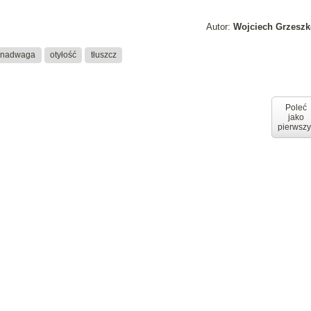
Autor:
Wojciech Grzeszk
nadwaga
otyłość
tłuszcz
Poleć
jako
pierwszy