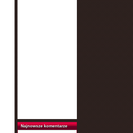
Najnowsze komentarze