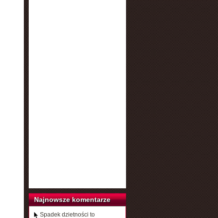
Najnowsze komentarze
Spadek dzietności to