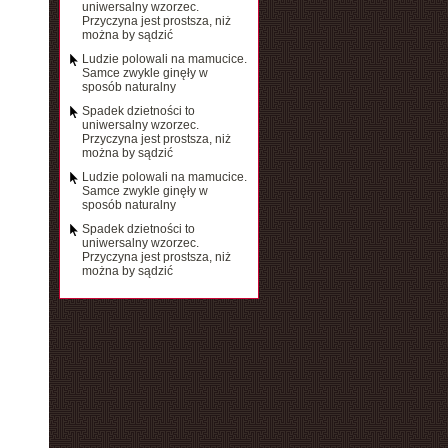
uniwersalny wzorzec.
Przyczyna jest prostsza, niż
można by sądzić
Ludzie polowali na mamucice.
Samce zwykle ginęły w
sposób naturalny
Spadek dzietności to
uniwersalny wzorzec.
Przyczyna jest prostsza, niż
można by sądzić
Ludzie polowali na mamucice.
Samce zwykle ginęły w
sposób naturalny
Spadek dzietności to
uniwersalny wzorzec.
Przyczyna jest prostsza, niż
można by sądzić