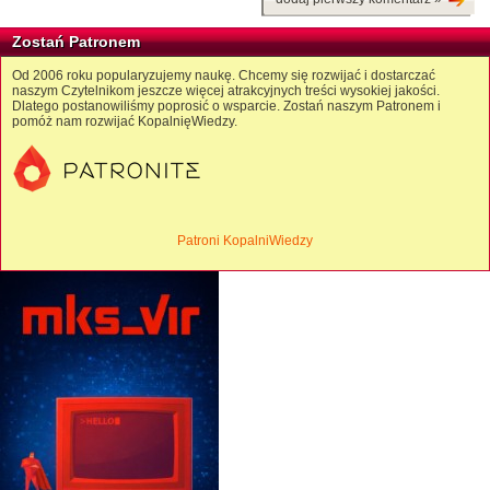
Zostań Patronem
Od 2006 roku popularyzujemy naukę. Chcemy się rozwijać i dostarczać
naszym Czytelnikom jeszcze więcej atrakcyjnych treści wysokiej jakości.
Dlatego postanowiliśmy poprosić o wsparcie. Zostań naszym Patronem i
pomóż nam rozwijać KopalnięWiedzy.
Patroni KopalniWiedzy