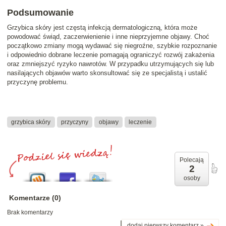
Podsumowanie
Grzybica skóry jest częstą infekcją dermatologiczną, która może
powodować świąd, zaczerwienienie i inne nieprzyjemne objawy. Choć
początkowo zmiany mogą wydawać się niegroźne, szybkie rozpoznanie
i odpowiednio dobrane leczenie pomagają ograniczyć rozwój zakażenia
oraz zmniejszyć ryzyko nawrotów. W przypadku utrzymujących się lub
nasilających objawów warto skonsultować się ze specjalistą i ustalić
przyczynę problemu.
grzybica skóry
przyczyny
objawy
leczenie
Polecają
2
osoby
Komentarze (0)
Brak komentarzy
dodaj pierwszy komentarz »