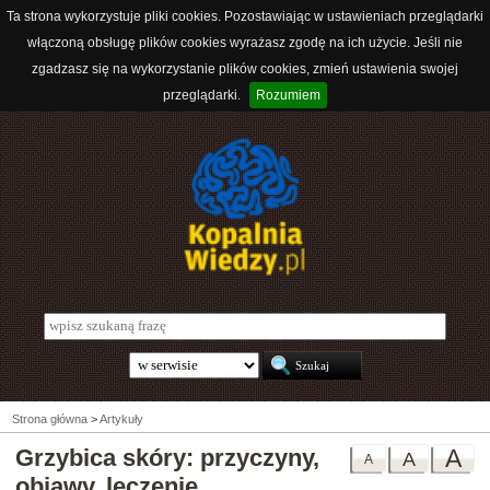
Ta strona wykorzystuje pliki cookies. Pozostawiając w ustawieniach przeglądarki
włączoną obsługę plików cookies wyrażasz zgodę na ich użycie. Jeśli nie
zgadzasz się na wykorzystanie plików cookies, zmień ustawienia swojej
przeglądarki.
Rozumiem
Strona główna
>
Artykuły
Grzybica skóry: przyczyny,
A
A
A
objawy, leczenie