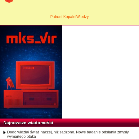
Patroni KopalniWiedzy
Najnowsze wiadomości
Dodo widział świat inaczej, niż sądzono. Nowe badanie odsłania zmysły
wymarłego ptaka