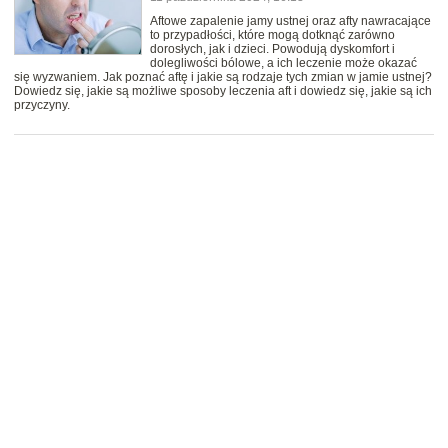
Aftowe zapalenie jamy ustnej oraz afty nawracające
to przypadłości, które mogą dotknąć zarówno
dorosłych, jak i dzieci. Powodują dyskomfort i
dolegliwości bólowe, a ich leczenie może okazać
się wyzwaniem. Jak poznać aftę i jakie są rodzaje tych zmian w jamie ustnej?
Dowiedz się, jakie są możliwe sposoby leczenia aft i dowiedz się, jakie są ich
przyczyny.