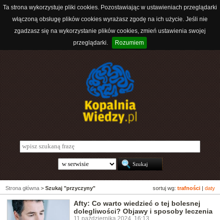
Ta strona wykorzystuje pliki cookies. Pozostawiając w ustawieniach przeglądarki
włączoną obsługę plików cookies wyrażasz zgodę na ich użycie. Jeśli nie
zgadzasz się na wykorzystanie plików cookies, zmień ustawienia swojej
przeglądarki.
Rozumiem
Strona główna
>
Szukaj "przyczyny"
sortuj wg:
trafności
|
daty
Afty: Co warto wiedzieć o tej bolesnej
dolegliwości? Objawy i sposoby leczenia
11 października 2024, 16:13