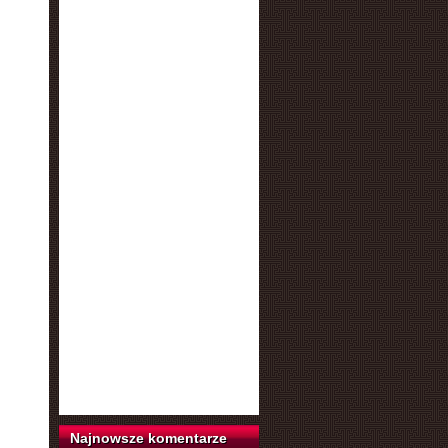
Najnowsze komentarze