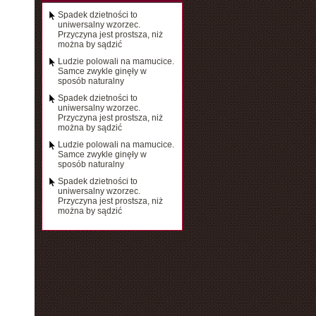
Spadek dzietności to
uniwersalny wzorzec.
Przyczyna jest prostsza, niż
można by sądzić
Ludzie polowali na mamucice.
Samce zwykle ginęły w
sposób naturalny
Spadek dzietności to
uniwersalny wzorzec.
Przyczyna jest prostsza, niż
można by sądzić
Ludzie polowali na mamucice.
Samce zwykle ginęły w
sposób naturalny
Spadek dzietności to
uniwersalny wzorzec.
Przyczyna jest prostsza, niż
można by sądzić