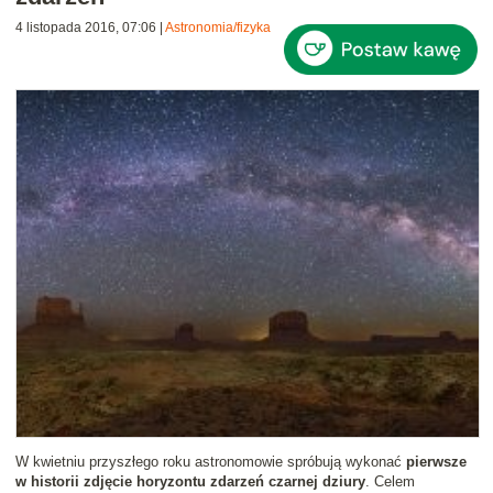
4 listopada 2016, 07:06
|
Astronomia/fizyka
W kwietniu przyszłego roku astronomowie spróbują wykonać
pierwsze
w historii zdjęcie horyzontu zdarzeń czarnej dziury
. Celem