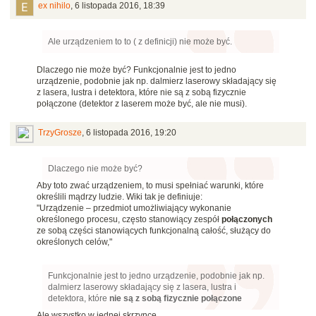
ex nihilo
,
6 listopada 2016, 18:39
Ale urządzeniem to to ( z definicji) nie może być.
Dlaczego nie może być? Funkcjonalnie jest to jedno
urządzenie, podobnie jak np. dalmierz laserowy składający się
z lasera, lustra i detektora, które nie są z sobą fizycznie
połączone (detektor z laserem może być, ale nie musi).
TrzyGrosze
,
6 listopada 2016, 19:20
Dlaczego nie może być?
Aby toto zwać urządzeniem, to musi spełniać warunki, które
określili mądrzy ludzie. Wiki tak je definiuje:
"Urządzenie – przedmiot umożliwiający wykonanie
określonego procesu, często stanowiący zespół
połączonych
ze sobą części stanowiących funkcjonalną całość, służący do
określonych celów,"
Funkcjonalnie jest to jedno urządzenie, podobnie jak np.
dalmierz laserowy składający się z lasera, lustra i
detektora, które
nie są z sobą fizycznie połączone
Ale wszystko w jednej skrzynce.