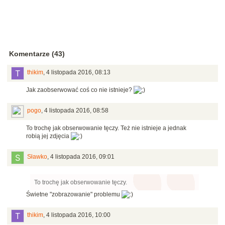
Komentarze (43)
thikim
,
4 listopada 2016, 08:13
Jak zaobserwować coś co nie istnieje?
pogo
,
4 listopada 2016, 08:58
To trochę jak obserwowanie tęczy. Też nie istnieje a jednak
robią jej zdjęcia
Sławko
,
4 listopada 2016, 09:01
To trochę jak obserwowanie tęczy.
Świetne "zobrazowanie" problemu
thikim
,
4 listopada 2016, 10:00