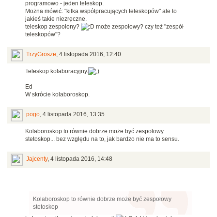
programowo - jeden teleskop.
Można mówić: "kilka współpracujących teleskopów" ale to
jakieś takie niezręczne.
teleskop zespolony?
może zespołowy? czy też "zespół
teleskopów"?
TrzyGrosze
,
4 listopada 2016, 12:40
Teleskop kolaboracyjny.
Ed
W skrócie kolaboroskop.
pogo
,
4 listopada 2016, 13:35
Kolaboroskop to równie dobrze może być zespołowy
stetoskop... bez względu na to, jak bardzo nie ma to sensu.
Jajcenty
,
4 listopada 2016, 14:48
Kolaboroskop to równie dobrze może być zespołowy
stetoskop