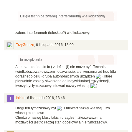
Dzięki technice zwanej interferometrią wielkobazową
zatem: interferometr (teleskop?) wielkobazowy.
TrzyGrosze
,
6 listopada 2016, 13:00
to urządzenie
Ale urządzeniem to to ( z definicji) nie może być. Technika
(wielkobazowa) owszem i oczywiście, ale tworzona ad hoc (dla
doraźnego celu) grupa autonomicznych urządzeń
, które
pierwotnie zostały stworzone do indywidualnej egzystencji,
tworzy byt tymczasowy; niewart nazwy własnej.
thikim
,
6 listopada 2016, 13:46
Drogi ten tymczasowy byt
niewart nazwy własnej. Tzn.
własną ma nazwę.
Chodzi o nazwę klasy takich urządzeń. Zważywszy na
możliwości jest to raczej stan docelowy a nie tymczasowy.