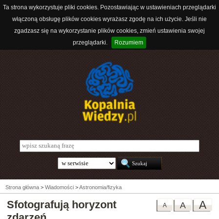
Ta strona wykorzystuje pliki cookies. Pozostawiając w ustawieniach przeglądarki
włączoną obsługę plików cookies wyrażasz zgodę na ich użycie. Jeśli nie
zgadzasz się na wykorzystanie plików cookies, zmień ustawienia swojej
przeglądarki.
Rozumiem
Strona główna
>
Wiadomości
>
Astronomia/fizyka
Sfotografują horyzont
A
A
A
zdarzeń