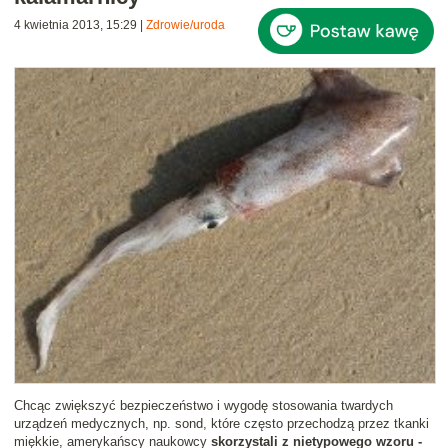
4 kwietnia 2013, 15:29
|
Zdrowie/uroda
Chcąc zwiększyć bezpieczeństwo i wygodę stosowania twardych
urządzeń medycznych, np. sond, które często przechodzą przez tkanki
miękkie, amerykańscy naukowcy
skorzystali z nietypowego wzoru -