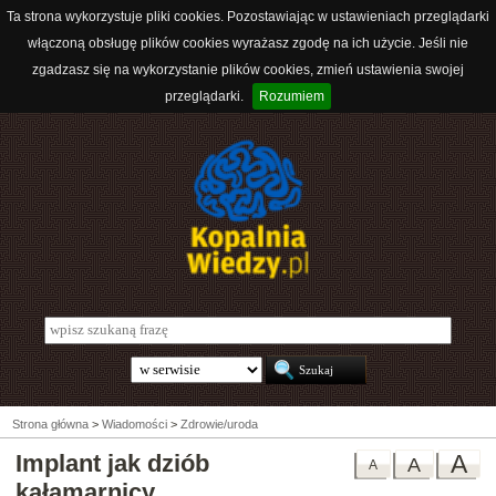
Ta strona wykorzystuje pliki cookies. Pozostawiając w ustawieniach przeglądarki
włączoną obsługę plików cookies wyrażasz zgodę na ich użycie. Jeśli nie
zgadzasz się na wykorzystanie plików cookies, zmień ustawienia swojej
przeglądarki.
Rozumiem
Strona główna
>
Wiadomości
>
Zdrowie/uroda
Implant jak dziób
A
A
A
kałamarnicy