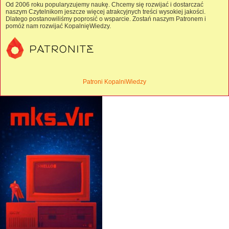
Od 2006 roku popularyzujemy naukę. Chcemy się rozwijać i dostarczać
naszym Czytelnikom jeszcze więcej atrakcyjnych treści wysokiej jakości.
Dlatego postanowiliśmy poprosić o wsparcie. Zostań naszym Patronem i
pomóż nam rozwijać KopalnięWiedzy.
Patroni KopalniWiedzy