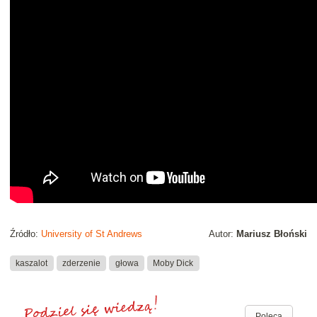
Źródło:
University of St Andrews
Autor:
Mariusz Błoński
kaszalot
zderzenie
głowa
Moby Dick
Poleca