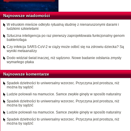
Najnowsze wiadomości
W etruskim mieście odkryto rytualną studnię z nienaruszonymi darami i
ludzkimi szkieletami
Sztuczna inteligencja po raz pierwszy zaprojektowała funkcjonalny genom
bakteriofaga
Czy infekcja SARS-CoV-2 w ciąży może odbić się na zdrowiu dziecka? Są
wyniki metaanalizy
Dodo widział świat inaczej, niż sądzono. Nowe badanie odsłania zmysły
wymarłego ptaka
Najnowsze komentarze
Spadek dzietności to uniwersalny wzorzec. Przyczyna jest prostsza, niż
można by sądzić
Ludzie polowali na mamucice. Samce zwykle ginęły w sposób naturalny
Spadek dzietności to uniwersalny wzorzec. Przyczyna jest prostsza, niż
można by sądzić
Ludzie polowali na mamucice. Samce zwykle ginęły w sposób naturalny
Spadek dzietności to uniwersalny wzorzec. Przyczyna jest prostsza, niż
można by sądzić