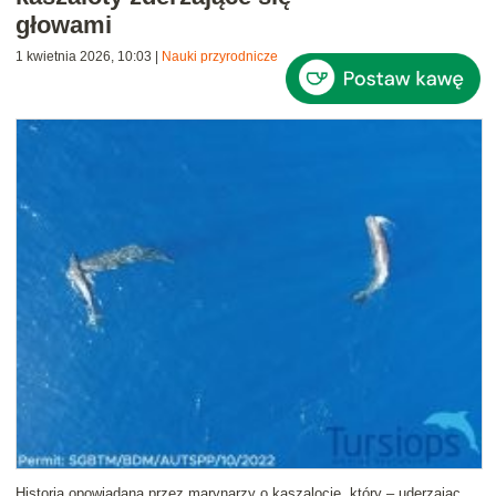
głowami
1 kwietnia 2026, 10:03
|
Nauki przyrodnicze
Historia opowiadana przez marynarzy o kaszalocie, który – uderzając