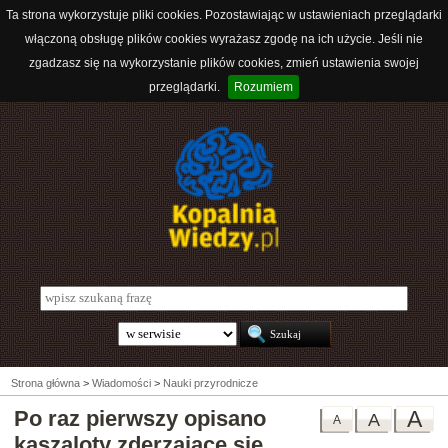
Ta strona wykorzystuje pliki cookies. Pozostawiając w ustawieniach przeglądarki
włączoną obsługę plików cookies wyrażasz zgodę na ich użycie. Jeśli nie
zgadzasz się na wykorzystanie plików cookies, zmień ustawienia swojej
przeglądarki.
Rozumiem
Strona główna
>
Wiadomości
>
Nauki przyrodnicze
Po raz pierwszy opisano
A
A
A
kaszaloty zderzające się