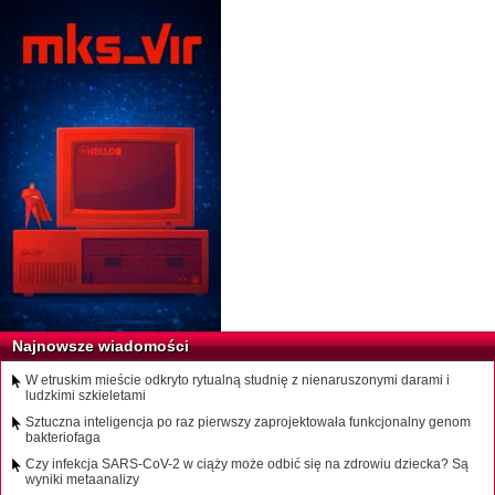
Najnowsze wiadomości
W etruskim mieście odkryto rytualną studnię z nienaruszonymi darami i
ludzkimi szkieletami
Sztuczna inteligencja po raz pierwszy zaprojektowała funkcjonalny genom
bakteriofaga
Czy infekcja SARS-CoV-2 w ciąży może odbić się na zdrowiu dziecka? Są
wyniki metaanalizy