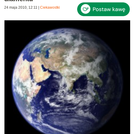
24 maja 2010, 12:11
|
Ciekawostki