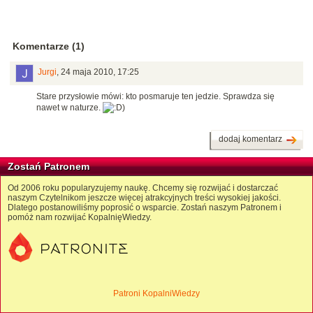
Komentarze (1)
Jurgi
,
24 maja 2010, 17:25
Stare przysłowie mówi: kto posmaruje ten jedzie. Sprawdza się
nawet w naturze.
)
dodaj komentarz
Zostań Patronem
Od 2006 roku popularyzujemy naukę. Chcemy się rozwijać i dostarczać
naszym Czytelnikom jeszcze więcej atrakcyjnych treści wysokiej jakości.
Dlatego postanowiliśmy poprosić o wsparcie. Zostań naszym Patronem i
pomóż nam rozwijać KopalnięWiedzy.
Patroni KopalniWiedzy