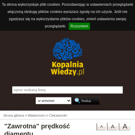
Ta strona wykorzystuje pliki cookies. Pozostawiając w ustawieniach przeglądarki
włączoną obsługę plików cookies wyrażasz zgodę na ich użycie. Jeśli nie
zgadzasz się na wykorzystanie plików cookies, zmień ustawienia swojej
przeglądarki.
Rozumiem
Strona główna
>
Wiadomości
>
Ciekawostki
"Zawrotna" prędkość
A
A
A
diamentu