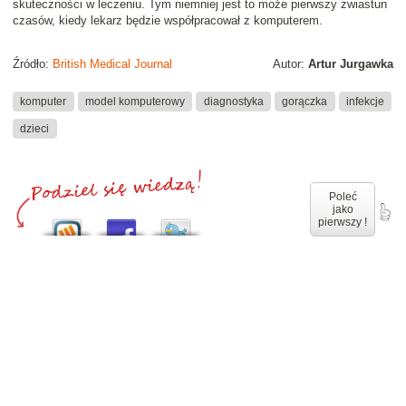
skuteczności w leczeniu. Tym niemniej jest to może pierwszy zwiastun
czasów, kiedy lekarz będzie współpracował z komputerem.
Źródło:
British Medical Journal
Autor:
Artur Jurgawka
komputer
model komputerowy
diagnostyka
gorączka
infekcje
dzieci
Poleć
jako
pierwszy !