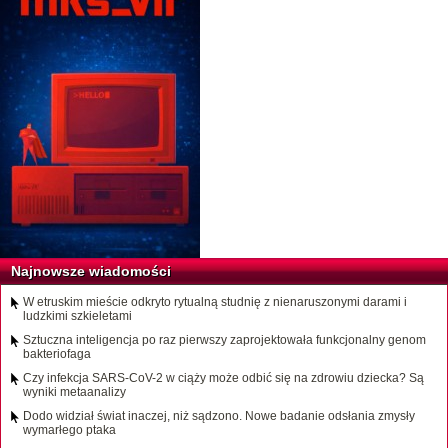
Najnowsze wiadomości
W etruskim mieście odkryto rytualną studnię z nienaruszonymi darami i
ludzkimi szkieletami
Sztuczna inteligencja po raz pierwszy zaprojektowała funkcjonalny genom
bakteriofaga
Czy infekcja SARS-CoV-2 w ciąży może odbić się na zdrowiu dziecka? Są
wyniki metaanalizy
Dodo widział świat inaczej, niż sądzono. Nowe badanie odsłania zmysły
wymarłego ptaka