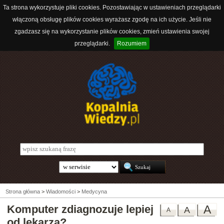
Ta strona wykorzystuje pliki cookies. Pozostawiając w ustawieniach przeglądarki
włączoną obsługę plików cookies wyrażasz zgodę na ich użycie. Jeśli nie
zgadzasz się na wykorzystanie plików cookies, zmień ustawienia swojej
przeglądarki.
Rozumiem
Strona główna
>
Wiadomości
>
Medycyna
Komputer zdiagnozuje lepiej
A
A
A
od lekarza?