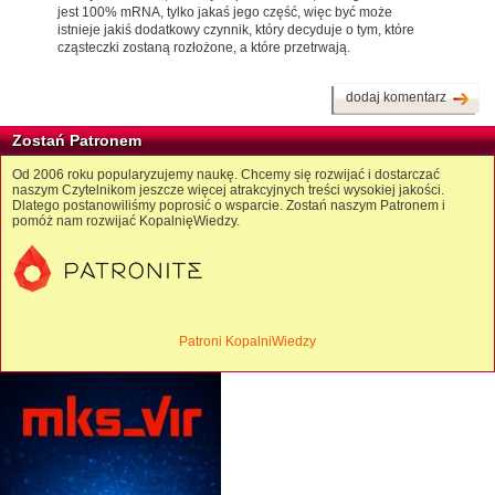
jest 100% mRNA, tylko jakaś jego część, więc być może
istnieje jakiś dodatkowy czynnik, który decyduje o tym, które
cząsteczki zostaną rozłożone, a które przetrwają.
dodaj komentarz
Zostań Patronem
Od 2006 roku popularyzujemy naukę. Chcemy się rozwijać i dostarczać
naszym Czytelnikom jeszcze więcej atrakcyjnych treści wysokiej jakości.
Dlatego postanowiliśmy poprosić o wsparcie. Zostań naszym Patronem i
pomóż nam rozwijać KopalnięWiedzy.
Patroni KopalniWiedzy