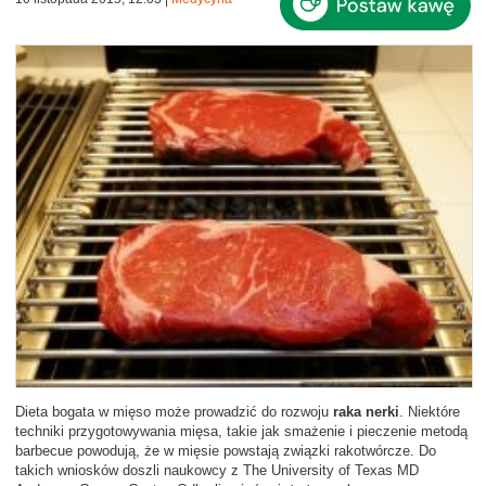
Dieta bogata w mięso może prowadzić do rozwoju
raka nerki
. Niektóre
techniki przygotowywania mięsa, takie jak smażenie i pieczenie metodą
barbecue powodują, że w mięsie powstają związki rakotwórcze. Do
takich wniosków doszli naukowcy z The University of Texas MD