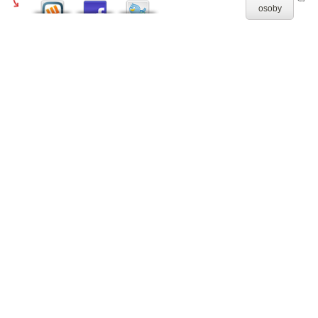
osoby