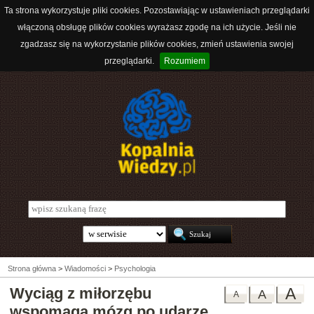
Ta strona wykorzystuje pliki cookies. Pozostawiając w ustawieniach przeglądarki
włączoną obsługę plików cookies wyrażasz zgodę na ich użycie. Jeśli nie
zgadzasz się na wykorzystanie plików cookies, zmień ustawienia swojej
przeglądarki.
Rozumiem
Strona główna
>
Wiadomości
>
Psychologia
Wyciąg z miłorzębu
A
A
A
wspomaga mózg po udarze