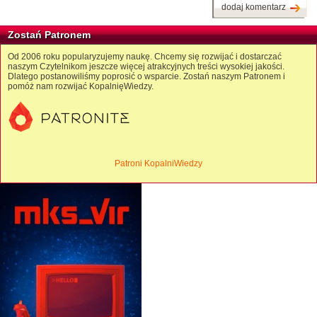
dodaj komentarz
Zostań Patronem
Od 2006 roku popularyzujemy naukę. Chcemy się rozwijać i dostarczać
naszym Czytelnikom jeszcze więcej atrakcyjnych treści wysokiej jakości.
Dlatego postanowiliśmy poprosić o wsparcie. Zostań naszym Patronem i
pomóż nam rozwijać KopalnięWiedzy.
Patroni KopalniWiedzy