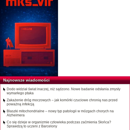
Najnowsze wiadomości
Dodo widział świat inaczej, niż sądzono. Nowe badanie odsłania zmysły
wymarłego ptaka
Zakażenie dróg moczowych – jak komórki czuciowe chronią nas przed
poważną infekcją
Blaszki mitochondrialne – nowy typ patologii w mózgach chorych na
Alzheimera
Co się dzieje w organizmie człowieka podczas zaćmienia Słońca?
Sprawdzą to uczeni z Barcelony