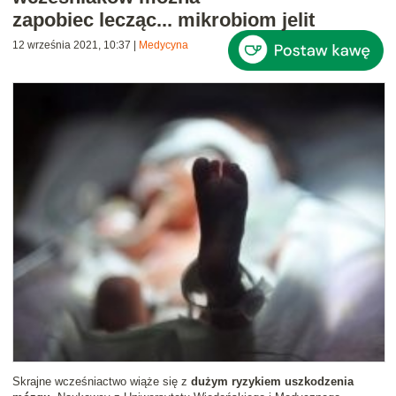
zapobiec lecząc... mikrobiom jelit
12 września 2021, 10:37
|
Medycyna
Skrajne wcześniactwo wiąże się z
dużym ryzykiem uszkodzenia