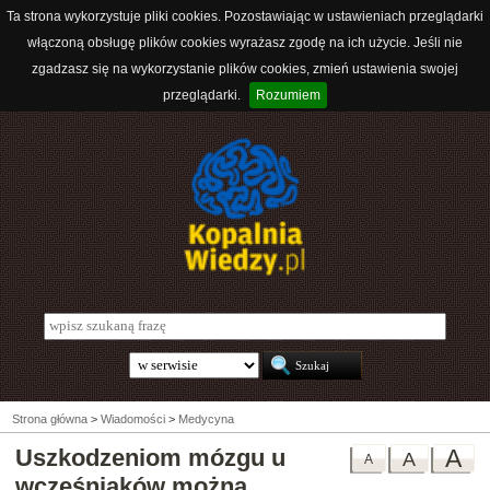
Ta strona wykorzystuje pliki cookies. Pozostawiając w ustawieniach przeglądarki
włączoną obsługę plików cookies wyrażasz zgodę na ich użycie. Jeśli nie
zgadzasz się na wykorzystanie plików cookies, zmień ustawienia swojej
przeglądarki.
Rozumiem
Strona główna
>
Wiadomości
>
Medycyna
Uszkodzeniom mózgu u
A
A
A
wcześniaków można