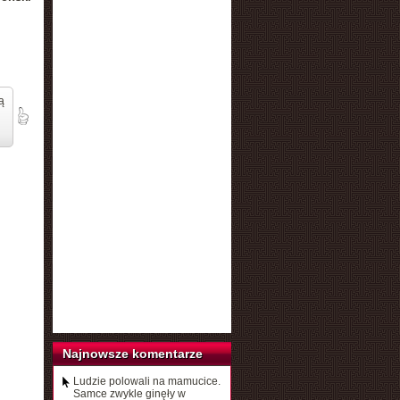
ą
Najnowsze komentarze
Ludzie polowali na mamucice.
Samce zwykle ginęły w