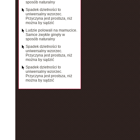
sposób naturalny
Spadek dzietności to
uniwersalny wzorzec.
Przyczyna jest prostsza, niż
można by sądzić
Ludzie polowali na mamucice.
Samce zwykle ginęły w
sposób naturalny
Spadek dzietności to
uniwersalny wzorzec.
Przyczyna jest prostsza, niż
można by sądzić
Spadek dzietności to
uniwersalny wzorzec.
Przyczyna jest prostsza, niż
można by sądzić