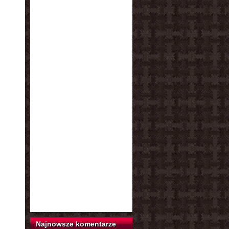
Najnowsze komentarze