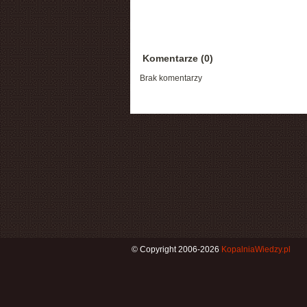
Komentarze (0)
Brak komentarzy
© Copyright 2006-2026
KopalniaWiedzy.pl