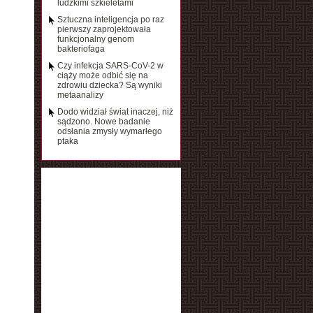
ludzkimi szkieletami
Sztuczna inteligencja po raz
pierwszy zaprojektowała
funkcjonalny genom
bakteriofaga
Czy infekcja SARS-CoV-2 w
ciąży może odbić się na
zdrowiu dziecka? Są wyniki
metaanalizy
Dodo widział świat inaczej, niż
sądzono. Nowe badanie
odsłania zmysły wymarłego
ptaka