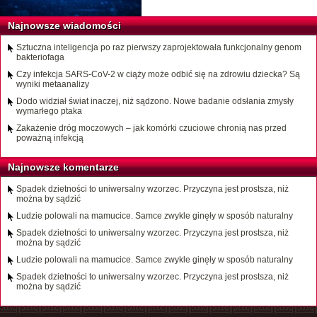
Najnowsze wiadomości
Sztuczna inteligencja po raz pierwszy zaprojektowała funkcjonalny genom
bakteriofaga
Czy infekcja SARS-CoV-2 w ciąży może odbić się na zdrowiu dziecka? Są
wyniki metaanalizy
Dodo widział świat inaczej, niż sądzono. Nowe badanie odsłania zmysły
wymarłego ptaka
Zakażenie dróg moczowych – jak komórki czuciowe chronią nas przed
poważną infekcją
Najnowsze komentarze
Spadek dzietności to uniwersalny wzorzec. Przyczyna jest prostsza, niż
można by sądzić
Ludzie polowali na mamucice. Samce zwykle ginęły w sposób naturalny
Spadek dzietności to uniwersalny wzorzec. Przyczyna jest prostsza, niż
można by sądzić
Ludzie polowali na mamucice. Samce zwykle ginęły w sposób naturalny
Spadek dzietności to uniwersalny wzorzec. Przyczyna jest prostsza, niż
można by sądzić