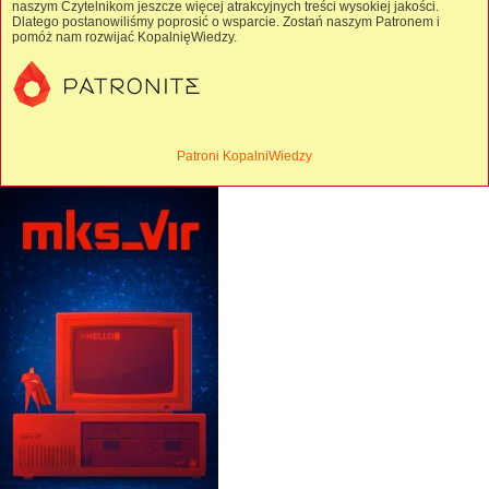
naszym Czytelnikom jeszcze więcej atrakcyjnych treści wysokiej jakości.
Dlatego postanowiliśmy poprosić o wsparcie. Zostań naszym Patronem i
pomóż nam rozwijać KopalnięWiedzy.
Patroni KopalniWiedzy