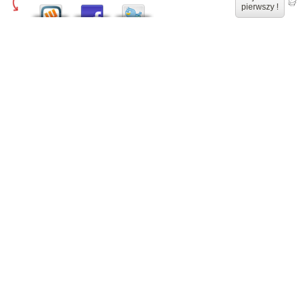
pierwszy !