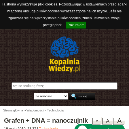
Ta strona wykorzystuje pliki cookies. Pozostawiając w ustawieniach przeglądarki
włączoną obsługę plików cookies wyrażasz zgodę na ich użycie. Jeśli nie
zgadzasz się na wykorzystanie plików cookies, zmień ustawienia swojej
przeglądarki.
Rozumiem
Strona główna
>
Wiadomości
>
Technologia
Grafen + DNA = nanoczujnik
A
A
A
19 maja 2010, 23:37
|
Technologia