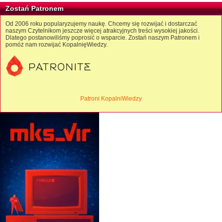
Zostań Patronem
Od 2006 roku popularyzujemy naukę. Chcemy się rozwijać i dostarczać
naszym Czytelnikom jeszcze więcej atrakcyjnych treści wysokiej jakości.
Dlatego postanowiliśmy poprosić o wsparcie. Zostań naszym Patronem i
pomóż nam rozwijać KopalnięWiedzy.
Patroni KopalniWiedzy