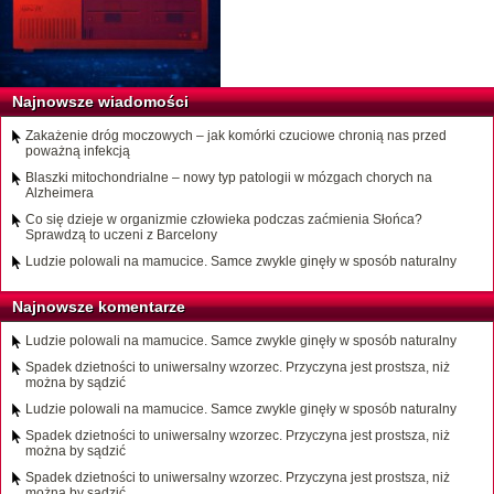
Najnowsze wiadomości
Zakażenie dróg moczowych – jak komórki czuciowe chronią nas przed
poważną infekcją
Blaszki mitochondrialne – nowy typ patologii w mózgach chorych na
Alzheimera
Co się dzieje w organizmie człowieka podczas zaćmienia Słońca?
Sprawdzą to uczeni z Barcelony
Ludzie polowali na mamucice. Samce zwykle ginęły w sposób naturalny
Najnowsze komentarze
Ludzie polowali na mamucice. Samce zwykle ginęły w sposób naturalny
Spadek dzietności to uniwersalny wzorzec. Przyczyna jest prostsza, niż
można by sądzić
Ludzie polowali na mamucice. Samce zwykle ginęły w sposób naturalny
Spadek dzietności to uniwersalny wzorzec. Przyczyna jest prostsza, niż
można by sądzić
Spadek dzietności to uniwersalny wzorzec. Przyczyna jest prostsza, niż
można by sądzić