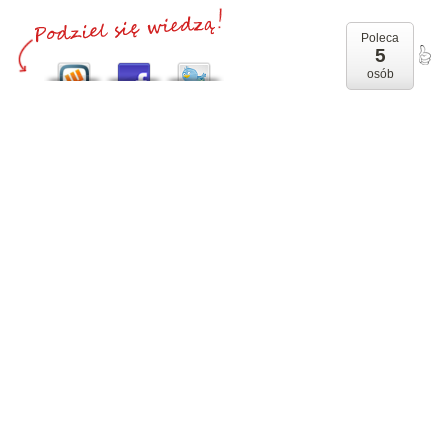
Poleca
5
osób