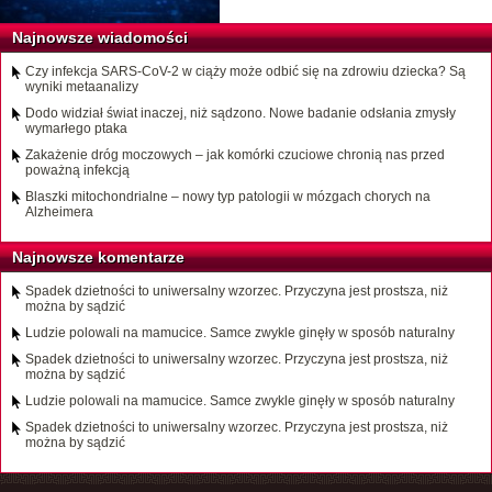
Najnowsze wiadomości
Czy infekcja SARS-CoV-2 w ciąży może odbić się na zdrowiu dziecka? Są
wyniki metaanalizy
Dodo widział świat inaczej, niż sądzono. Nowe badanie odsłania zmysły
wymarłego ptaka
Zakażenie dróg moczowych – jak komórki czuciowe chronią nas przed
poważną infekcją
Blaszki mitochondrialne – nowy typ patologii w mózgach chorych na
Alzheimera
Najnowsze komentarze
Spadek dzietności to uniwersalny wzorzec. Przyczyna jest prostsza, niż
można by sądzić
Ludzie polowali na mamucice. Samce zwykle ginęły w sposób naturalny
Spadek dzietności to uniwersalny wzorzec. Przyczyna jest prostsza, niż
można by sądzić
Ludzie polowali na mamucice. Samce zwykle ginęły w sposób naturalny
Spadek dzietności to uniwersalny wzorzec. Przyczyna jest prostsza, niż
można by sądzić