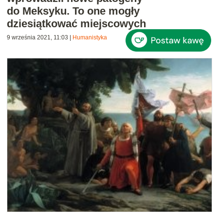
do Meksyku. To one mogły
dziesiątkować miejscowych
9 września 2021, 11:03
|
Humanistyka