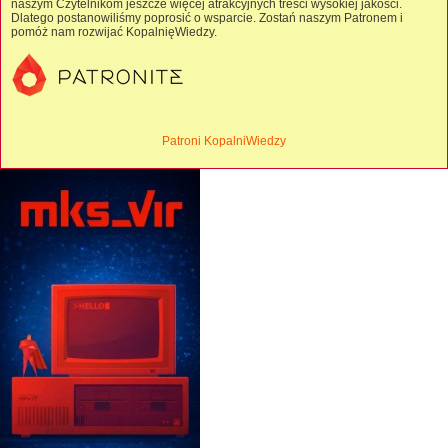
naszym Czytelnikom jeszcze więcej atrakcyjnych treści wysokiej jakości.
Dlatego postanowiliśmy poprosić o wsparcie. Zostań naszym Patronem i
pomóż nam rozwijać KopalnięWiedzy.
Patroni KopalniWiedzy