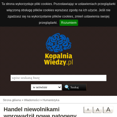
Ta strona wykorzystuje pliki cookies. Pozostawiając w ustawieniach przeglądarki
włączoną obsługę plików cookies wyrażasz zgodę na ich użycie. Jeśli nie
zgadzasz się na wykorzystanie plików cookies, zmień ustawienia swojej
przeglądarki.
Rozumiem
Strona główna
>
Wiadomości
>
Humanistyka
Handel niewolnikami
A
A
A
wprowadził nowe patogeny