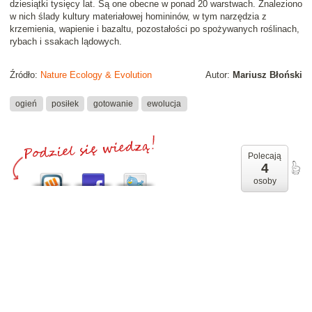
dziesiątki tysięcy lat. Są one obecne w ponad 20 warstwach. Znaleziono
w nich ślady kultury materiałowej homininów, w tym narzędzia z
krzemienia, wapienie i bazaltu, pozostałości po spożywanych roślinach,
rybach i ssakach lądowych.
Źródło:
Nature Ecology & Evolution
Autor:
Mariusz Błoński
ogień
posiłek
gotowanie
ewolucja
Polecają
4
osoby