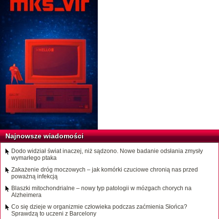
Najnowsze wiadomości
Dodo widział świat inaczej, niż sądzono. Nowe badanie odsłania zmysły
wymarłego ptaka
Zakażenie dróg moczowych – jak komórki czuciowe chronią nas przed
poważną infekcją
Blaszki mitochondrialne – nowy typ patologii w mózgach chorych na
Alzheimera
Co się dzieje w organizmie człowieka podczas zaćmienia Słońca?
Sprawdzą to uczeni z Barcelony