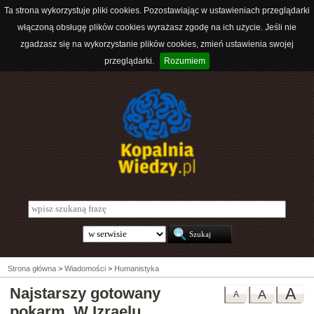
Ta strona wykorzystuje pliki cookies. Pozostawiając w ustawieniach przeglądarki
włączoną obsługę plików cookies wyrażasz zgodę na ich użycie. Jeśli nie
zgadzasz się na wykorzystanie plików cookies, zmień ustawienia swojej
przeglądarki.
Rozumiem
Strona główna
>
Wiadomości
>
Humanistyka
Najstarszy gotowany
A
A
A
pokarm. W Izraelu