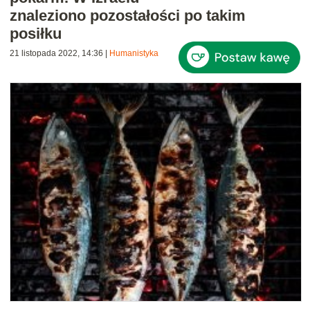
znaleziono pozostałości po takim
posiłku
21 listopada 2022, 14:36
|
Humanistyka