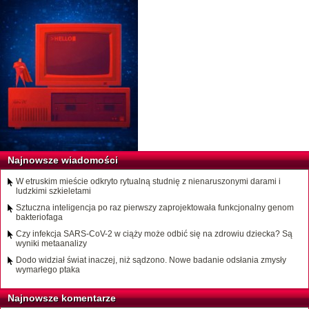
Najnowsze wiadomości
W etruskim mieście odkryto rytualną studnię z nienaruszonymi darami i
ludzkimi szkieletami
Sztuczna inteligencja po raz pierwszy zaprojektowała funkcjonalny genom
bakteriofaga
Czy infekcja SARS-CoV-2 w ciąży może odbić się na zdrowiu dziecka? Są
wyniki metaanalizy
Dodo widział świat inaczej, niż sądzono. Nowe badanie odsłania zmysły
wymarłego ptaka
Najnowsze komentarze