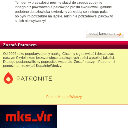
Ten gen w przeszłości pewnie służył do czegoś zupełnie
innego niż powstawanie palców po prostu ewoluował i gatunki
podobne do człowieka stwierdziły że zrobią se z niego palce
bo były im potrzebne na lądzie, rekin nie potrzebował palców to
se ich nie wytworzył .
dodaj komentarz
Zostań Patronem
Od 2006 roku popularyzujemy naukę. Chcemy się rozwijać i dostarczać
naszym Czytelnikom jeszcze więcej atrakcyjnych treści wysokiej jakości.
Dlatego postanowiliśmy poprosić o wsparcie. Zostań naszym Patronem i
pomóż nam rozwijać KopalnięWiedzy.
Patroni KopalniWiedzy