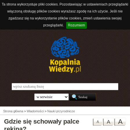
Ta strona wykorzystuje pliki cookies. Pozostawiając w ustawieniach przeglądarki
włączoną obsługę plików cookies wyrażasz zgodę na ich użycie. Jeśli nie
zgadzasz się na wykorzystanie plików cookies, zmień ustawienia swojej
przeglądarki.
Rozumiem
Strona główna
>
Wiadomości
>
Nauki przyrodnicze
Gdzie się schowały palce
A
A
A
rekina?