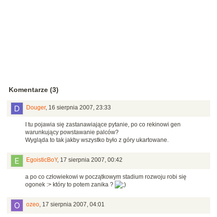
Komentarze (3)
Douger
,
16 sierpnia 2007, 23:33
I tu pojawia się zastanawiające pytanie, po co rekinowi gen
warunkujący powstawanie palców?
Wygląda to tak jakby wszystko było z góry ukartowane.
EgoisticBoY
,
17 sierpnia 2007, 00:42
a po co człowiekowi w początkowym stadium rozwoju robi się
ogonek :> który to potem zanika ?
ozeo
,
17 sierpnia 2007, 04:01